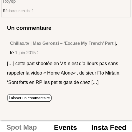
Royep
Rédacteur en chef
Un commentaire
Chillax.tv | Max Geronzi – ‘Excuse My French’ Part |
,
le
1 juin 2015
:
[…] cette part shootée en VX n’est d’ailleurs pas sans
rappeler la vidéo « Home Alone« , de sieur Flo Mirtain.
‘Sont forts en RP les petits gars de chez […]
Events
Insta Feed
Spot Map