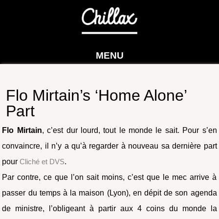
MENU
Flo Mirtain’s ‘Home Alone’
Part
Flo Mirtain
, c’est dur lourd, tout le monde le sait. Pour s’en
convaincre, il n’y a qu’à regarder à nouveau sa dernière part
pour
Cliché et DVS
.
Par contre, ce que l’on sait moins, c’est que le mec arrive à
passer du temps à la maison (Lyon), en dépit de son agenda
de ministre, l’obligeant à partir aux 4 coins du monde la