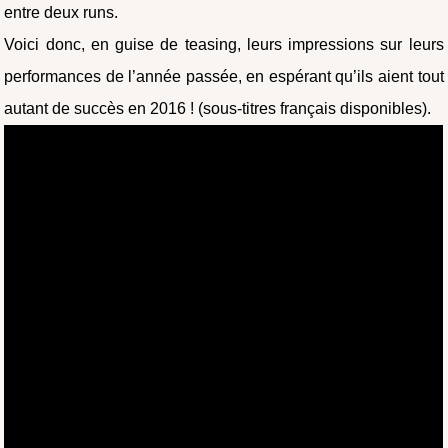
entre deux runs.
Voici donc, en guise de teasing, leurs impressions sur leurs
performances de l’année passée, en espérant qu’ils aient tout
autant de succès en 2016 ! (sous-titres français disponibles).