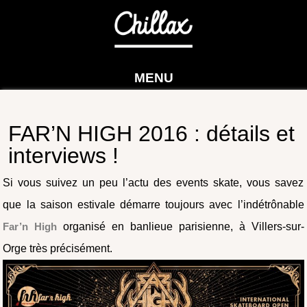
MENU
FAR’N HIGH 2016 : détails et
interviews !
Si vous suivez un peu l’actu des events skate, vous savez
que la saison estivale démarre toujours avec l’indétrônable
Far’n High
organisé en banlieue parisienne, à Villers-sur-
Orge très précisément.