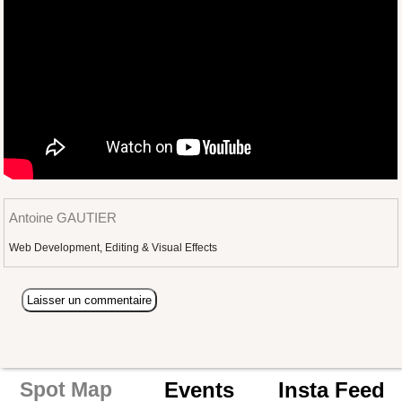
Antoine GAUTIER
Web Development, Editing & Visual Effects
Events
Insta Feed
Spot Map