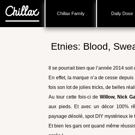
Chillax Family
Daily Dose
Etnies: Blood, Swea
Il se pourrait bien que l’année 2014 soit 
En effet, la marque n’a de cesse depuis 
fois son lot de jolies tricks, de belles ré
Au tour cette fois-ci de
Willow, Nick G
aux pieds. Et avec un décor 100% rêve
paysage désolé, spot DIY mystérieux le 
Et bien les gars ont quand même réussis 