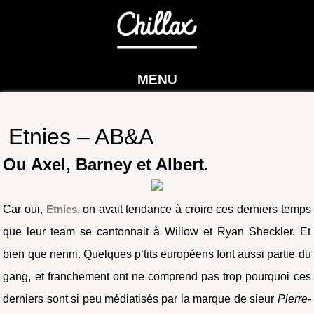
MENU
Etnies – AB&A
Ou Axel, Barney et Albert.
Car oui,
Etnies
, on avait tendance à croire ces derniers temps
que leur team se cantonnait à Willow et Ryan Sheckler. Et
bien que nenni. Quelques p’tits européens font aussi partie du
gang, et franchement ont ne comprend pas trop pourquoi ces
derniers sont si peu médiatisés par la marque de sieur
Pierre-