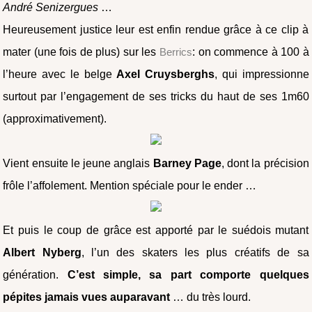
André Senizergues
…
Heureusement justice leur est enfin rendue grâce à ce clip à
mater (une fois de plus) sur les
Berrics
: on commence à 100 à
l’heure avec le belge
Axel Cruysberghs
, qui impressionne
surtout par l’engagement de ses tricks du haut de ses 1m60
(approximativement).
Vient ensuite le jeune anglais
Barney Page
, dont la précision
frôle l’affolement. Mention spéciale pour le ender …
Et puis le coup de grâce est apporté par le suédois mutant
Albert Nyberg
, l’un des skaters les plus créatifs de sa
génération.
C’est simple, sa part comporte quelques
pépites jamais vues auparavant
… du très lourd.