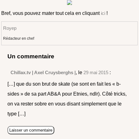
Bref, vous pouvez mater tout cela en cliquant
ici
!
Royep
Rédacteur en chef
Un commentaire
Chillax.tv | Axel Cruysberghs |
, le
29 mai 2015
:
[…] que du son brut de skate (se sont en fait les « b-
sides » de sa part AB&A pour Etnies, ndlr). Côté tricks,
on va rester sobre en vous disant simplement que le
type […]