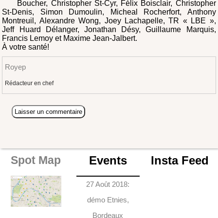
Boucher, Christopher St-Cyr, Félix Boisclair, Christopher
St-Denis, Simon Dumoulin, Micheal Rocherfort, Anthony
Montreuil, Alexandre Wong, Joey Lachapelle, TR « LBE »,
Jeff Huard Délanger, Jonathan Désy, Guillaume Marquis,
Francis Lemoy et Maxime Jean-Jalbert.
À votre santé!
Royep
Rédacteur en chef
Events
Insta Feed
Spot Map
27 Août 2018:
démo Etnies,
Bordeaux