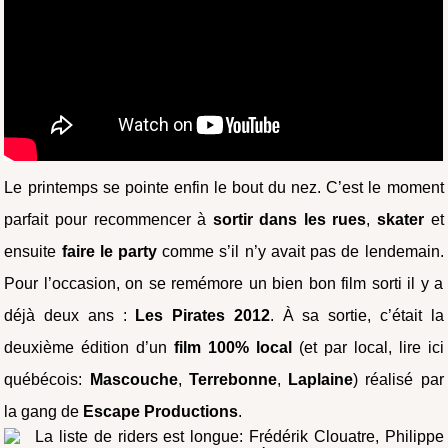
Le printemps se pointe enfin le bout du nez. C’est le moment
parfait pour recommencer à
sortir dans les rues
,
skater
et
ensuite
faire le party
comme s’il n’y avait pas de lendemain.
Pour l’occasion, on se remémore un bien bon film sorti il y a
déjà deux ans :
Les Pirates 2012
. À sa sortie, c’était la
deuxième édition d’un
film 100% local
(et par local, lire ici
québécois:
Mascouche
,
Terrebonne
,
Laplaine
) réalisé par
la gang de
Escape Productions
.
La liste de riders est longue: Frédérik Clouatre, Philippe