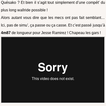
Quésako ? Et bien il s’agit tout simplement d’une compét’ du
plus long wallride possible !
Alors autant vous dire que les mecs ont pas fait semblant…
Ici, pas de simu’, ça passe ou ça casse. Et c’est passé jusqu’à
4m87
de longueur pour Jesse Ramirez ! Chapeau les gars !