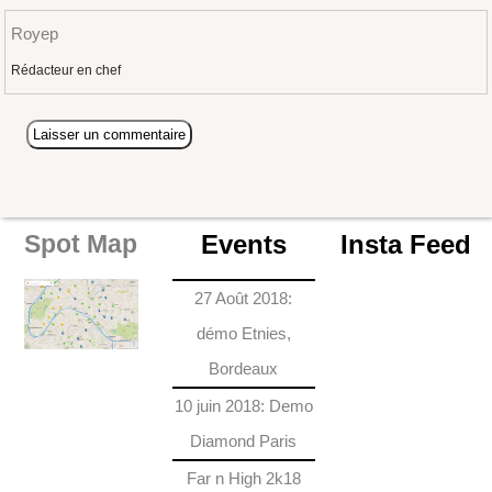
Royep
Rédacteur en chef
Events
Insta Feed
Spot Map
27 Août 2018:
démo Etnies,
Bordeaux
10 juin 2018: Demo
Diamond Paris
Far n High 2k18