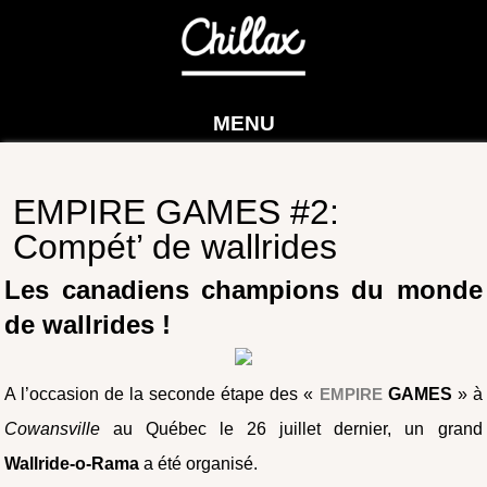
MENU
EMPIRE GAMES #2:
Compét’ de wallrides
Les canadiens champions du monde
de wallrides !
A l’occasion de la seconde étape des «
EMPIRE
GAMES
» à
Cowansville
au Québec le 26 juillet dernier, un grand
Wallride-o-Rama
a été organisé.