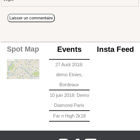
Events
Insta Feed
Spot Map
27 Août 2018:
démo Etnies,
Bordeaux
10 juin 2018: Demo
Diamond Paris
Far n High 2k18