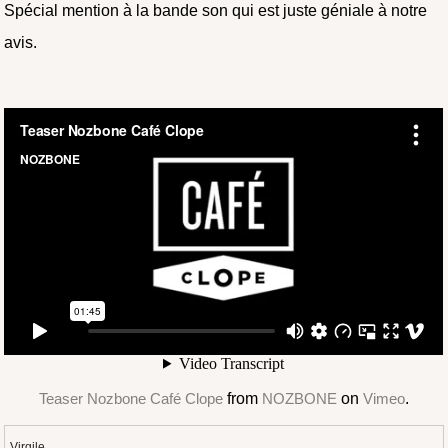
Spécial mention à la bande son qui est juste géniale à notre
avis.
Teaser Nozbone Café Clope
from
NOZBONE
on
Vimeo
.
Virgile