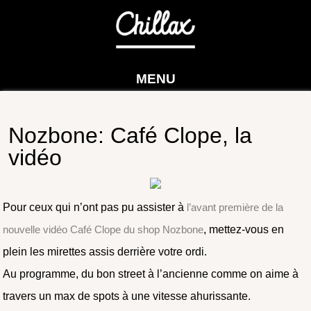
MENU
Nozbone: Café Clope, la
vidéo
Pour ceux qui n’ont pas pu assister à
l’avant première de la
nouvelle vidéo Café Clope du shop Nozbone
, mettez-vous en
plein les mirettes assis derrière votre ordi.
Au programme, du bon street à l’ancienne comme on aime à
travers un max de spots à une vitesse ahurissante.