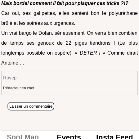
Mais bordel comment il fait pour plaquer ces tricks ?!?
Car oui, ses galipettes, elles sentent bon le polyuréthane
brûlé et les soirées aux urgences.
Un vrai bargo le Dolan, sérieusement. On verra bien combien
de temps ses genoux de 22 piges tiendrons ! (Le plus
longtemps possible on espère). «
DETER !
» Comme dirait
Antoine …
Royep
Rédacteur en chef
Events
Insta Feed
Spot Map