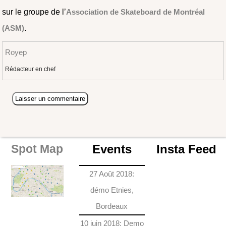
sur le groupe de l’
Association de Skateboard de Montréal
(ASM)
.
Royep
Rédacteur en chef
Events
Insta Feed
Spot Map
27 Août 2018:
démo Etnies,
Bordeaux
10 juin 2018: Demo