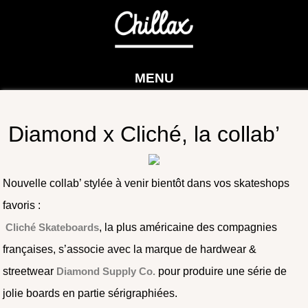
MENU
Diamond x Cliché, la collab’
Nouvelle collab’ stylée à venir bientôt dans vos skateshops
favoris :
Cliché Skateboards
, la plus américaine des compagnies
françaises, s’associe avec la marque de hardwear &
streetwear
Diamond Supply Co.
pour produire une série de
jolie boards en partie sérigraphiées.