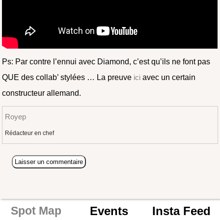
Ps: Par contre l’ennui avec Diamond, c’est qu’ils ne font pas
QUE des collab’ stylées … La preuve
ici
avec un certain
constructeur allemand.
Royep
Rédacteur en chef
Events
Insta Feed
Spot Map