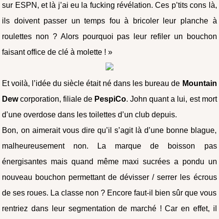
sur ESPN, et là j’ai eu la fucking révélation. Ces p’tits cons là,
ils doivent passer un temps fou à bricoler leur planche à
roulettes non ? Alors pourquoi pas leur refiler un bouchon
faisant office de clé à molette ! »
Et voilà, l’idée du siècle était né dans les bureau de
Mountain
Dew
corporation, filiale de
PespiCo
. John quant a lui, est mort
d’une overdose dans les toilettes d’un club depuis.
Bon, on aimerait vous dire qu’il s’agit là d’une bonne blague,
malheureusement non. La marque de boisson pas
énergisantes mais quand même maxi sucrées a pondu un
nouveau bouchon permettant de dévisser / serrer les écrous
de ses roues. La classe non ? Encore faut-il bien sûr que vous
rentriez dans leur segmentation de marché ! Car en effet, il