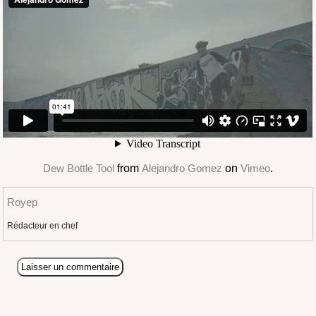
Dew Bottle Tool
from
Alejandro Gomez
on
Vimeo
.
Royep
Rédacteur en chef