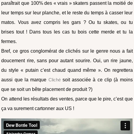
paraîtrait que 100% des « vrais » skaters passent la moitié de
leur temps sur leur planche, et le reste du temps à casser leur
matos. Vous avez compris les gars ? Ou tu skates, ou tu
brises tout ! Dans tous les cas tu bois cette merde et tu la
fermes.
Bref, ce gros conglomérat de clichés sur le genre nous a fait
doucement rire, sans pour autant sourire. Oui, un rire jaune,
du style « putain c’est chaud quand même ». On regrettera
aussi que la marque
Cliché
soit associée à ce clip (à moins
que se soit un bête placement de produit ?)
On attend les résultats des ventes, parce que le pire, c’est que
ça va surement cartonner aux US !