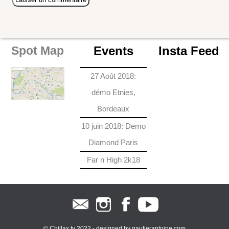
Events
Insta Feed
Spot Map
27 Août 2018:
démo Etnies,
Bordeaux
10 juin 2018: Demo
Diamond Paris
Far n High 2k18
© Chillax.tv 2022 - designed by
gautierantoine.com