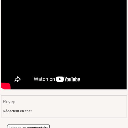
Royep
Rédacteur en chef