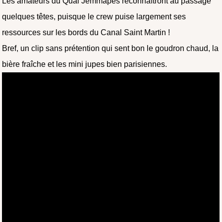
Les amateurs du Quai Jemmapes reconnaîtront au passage
quelques têtes, puisque le crew puise largement ses
ressources sur les bords du Canal Saint Martin !
Bref, un clip sans prétention qui sent bon le goudron chaud, la
bière fraîche et les mini jupes bien parisiennes.