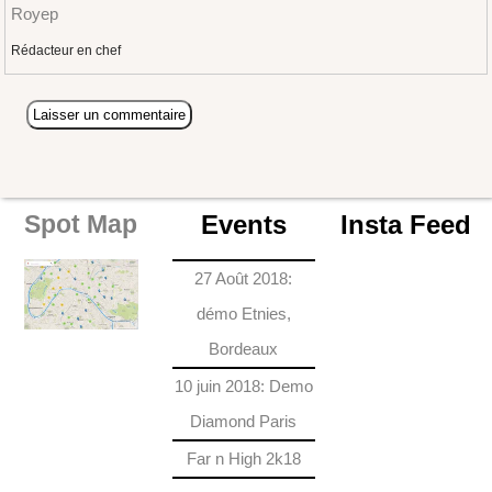
Royep
Rédacteur en chef
Events
Insta Feed
Spot Map
27 Août 2018:
démo Etnies,
Bordeaux
10 juin 2018: Demo
Diamond Paris
Far n High 2k18