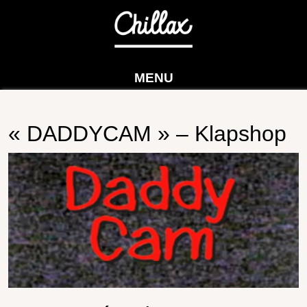
MENU
« DADDYCAM » – Klapshop