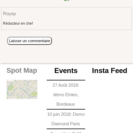
Royep
Rédacteur en chef
Events
Insta Feed
Spot Map
27 Août 2018:
démo Etnies,
Bordeaux
10 juin 2018: Demo
Diamond Paris