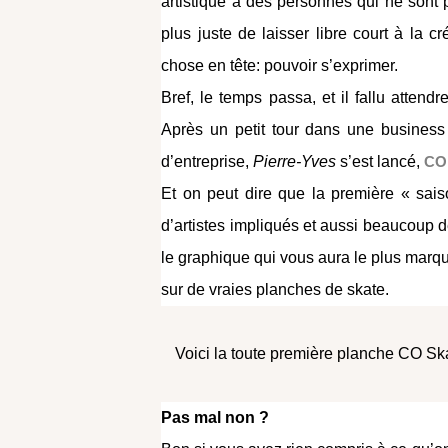
artistique à des personnes qui ne sont 
plus juste de laisser libre court à la c
chose en tête: pouvoir s’exprimer.
Bref, le temps passa, et il fallu atten
Après un petit tour dans une business 
d’entreprise,
Pierre-Yves
s’est lancé,
CO
Et on peut dire que la première « sai
d’artistes impliqués et aussi beaucoup de
le graphique qui vous aura le plus marqué
sur de vraies planches de skate.
Voici la toute première planche CO Sk
Pas mal non ?