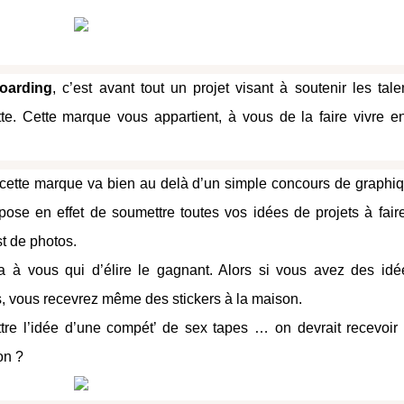
oarding
, c’est avant tout un projet visant à soutenir les tale
te. Cette marque vous appartient, à vous de la faire vivre e
de cette marque va bien au delà d’un simple concours de graphi
ose en effet de soumettre toutes vos idées de projets à fair
t de photos.
 à vous qui d’élire le gagnant. Alors si vous avez des idé
es, vous recevrez même des stickers à la maison.
tre l’idée d’une compét’ de sex tapes … on devrait recevoir
on ?