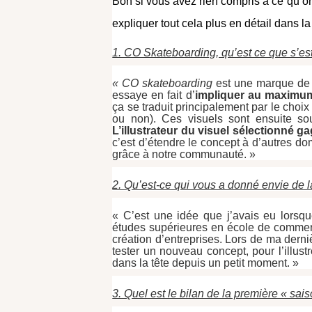
Bon si vous avez rien compris à ce qu’on
expliquer tout cela plus en détail dans la
1. CO Skateboarding, qu’est ce que s’es
« CO skateboarding
 est une marque de 
essaye en fait d’
impliquer au maximum
ça se traduit principalement par le choix
L’illustrateur du visuel sélectionné g
c’est d’étendre le concept à d’autres do
grâce à notre communauté. »
2. Qu’est-ce qui vous a donné envie de la
« C’est une idée que j’avais eu lorsqu
études supérieures en école de commerc
création d’entreprises. Lors de ma derni
tester un nouveau concept, pour l’illustr
dans la tête depuis un petit moment. »
3. Quel est le bilan de la première « sai