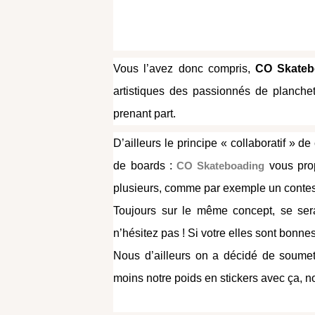
Vous l’avez donc compris,
CO Skateb
artistiques des passionnés de planchet
prenant part.
D’ailleurs le principe « collaboratif » 
de boards :
CO Skateboading
vous prop
plusieurs, comme par exemple un contes
Toujours sur le même concept, se sera
n’hésitez pas ! Si votre elles sont bonn
Nous d’ailleurs on a décidé de soumet
moins notre poids en stickers avec ça, n