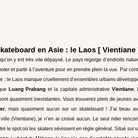
ateboard en Asie : le Laos [ Vientiane 
t qu’on y est très vite dépaysé. Le pays regorge d’endroits natur
ooter et partir à l’aventure pour en prendre plein la vue. Par cont
erse : le Laos manque cruellement d’ensembles urbains développ
ique
Luang Prabang
et la capitale administrative
Vientiane
, 
 sont quasiment inexistantes. Vous trouverez plein de jeunes a
er
, mais quasiment aucun sur un skateboard ! J’ai beau av
ville (Vientiane), je n’en ai croisé aucun. Le seul rider rencon
 le spot où les skaters sévissent en règle général. Situé sur 