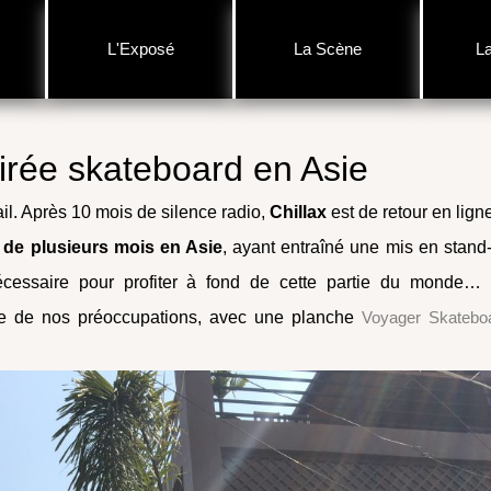
L'Exposé
La Scène
L
irée skateboard en Asie
ail. Après 10 mois de silence radio,
Chillax
est de retour en lign
p de plusieurs mois en Asie
, ayant entraîné une mis en stand
 nécessaire pour profiter à fond de cette partie du monde…
tre de nos préoccupations, avec une planche
Voyager Skatebo