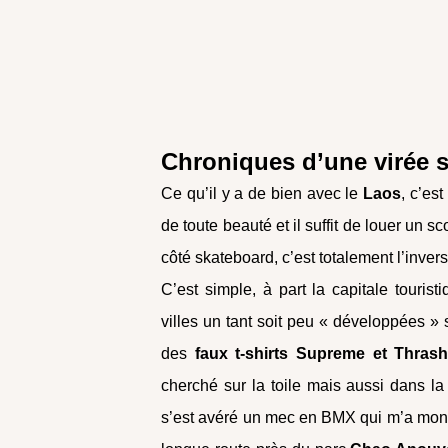
Chroniques d’une virée sk
Ce qu’il y a de bien avec le
Laos
, c’es
de toute beauté et il suffit de louer un sc
côté skateboard, c’est totalement l’inv
C’est simple, à part la capitale tourist
villes un tant soit peu « développées »
des
faux t-shirts Supreme et Thrash
cherché sur la toile mais aussi dans la 
s’est avéré un mec en BMX qui m’a montré