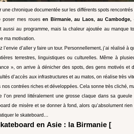
 une chronique documentée sur les différents spots rencontrés
 de poser mes roues
en Birmanie, au Laos, au Cambodge,
ait aussi au programme, mais la chaleur ajoutée au manque to
de ma motivation.
l’envie d’aller y faire un tour. Personnellement, j’ai réalisé à q
tières terrestres, linguistiques ou culturelles. Même à plusie
rance », on arrive à dénicher des spots, des gens motivés et 
ultés d’accès aux infrastructures et au matos, on réalise très vit
 nos contrées riches et développées. Cela sonne très cliché, m
que l’on prend littéralement une grosse claque dans sa gueule
ard de misère et se donner à fond, alors qu’absolument rien
ratiquer le skateboard…
kateboard en Asie : la Birmanie [