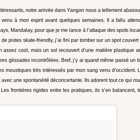
ntéressants, notre arrivée dans Yangon nous a tellement abasou
 venu à mon esprit avant quelques semaines. Il a fallu atten
ays, Mandalay, pour que je me lance à l’attaque des spots loca
de pistes skate-friendly, j’ai fini par tomber sur un spot couvert
 assez cool, mais un sol recouvert d’une matière plastique an
tres glissades incontrôlées. Bref, j’y ai quand même passé un 
es moustiques très intéressés par mon sang venu d’occident. 
t avec une spontanéité déconcertante. Ils adorent tout ce qui rou
 Les frontières rigides entre les pratiques, ils s’en balancent, t