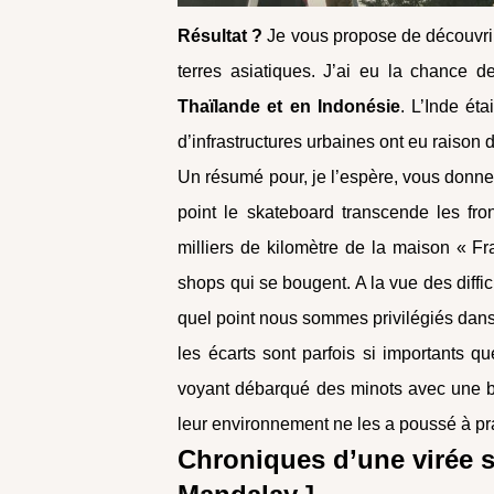
Résultat ?
Je vous propose de découvrir
terres asiatiques. J’ai eu la chance
Thaïlande et en Indonésie
. L’Inde ét
d’infrastructures urbaines ont eu raison 
Un résumé pour, je l’espère, vous donnez 
point le skateboard transcende les fron
milliers de kilomètre de la maison « F
shops qui se bougent. A la vue des diffic
quel point nous sommes privilégiés dans
les écarts sont parfois si importants 
voyant débarqué des minots avec une bo
leur environnement ne les a poussé à p
Chroniques d’une virée s