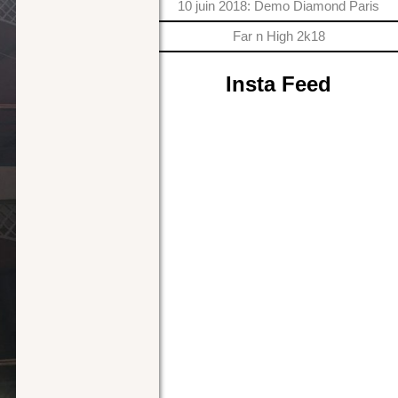
10 juin 2018: Demo Diamond Paris
Far n High 2k18
Insta Feed