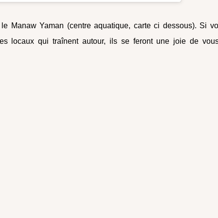
 le Manaw Yaman (centre aquatique, carte ci dessous). Si v
s locaux qui traînent autour, ils se feront une joie de vou