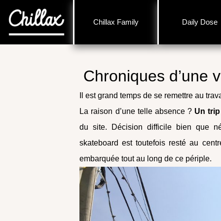
Chillax Family
Daily Dose
Chroniques d’une v
Il est grand temps de se remettre au trav
La raison d’une telle absence ?
Un tri
du site. Décision difficile bien que
skateboard est toutefois resté au cen
embarquée tout au long de ce périple.