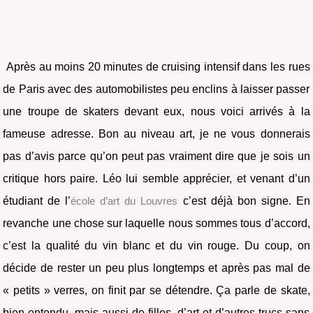
Après au moins 20 minutes de cruising intensif dans les rues
de Paris avec des automobilistes peu enclins à laisser passer
une troupe de skaters devant eux, nous voici arrivés à la
fameuse adresse. Bon au niveau art, je ne vous donnerais
pas d’avis parce qu’on peut pas vraiment dire que je sois un
critique hors paire. Léo lui semble apprécier, et venant d’un
étudiant de l’
école d’art du Louvres
c’est déjà bon signe. En
revanche une chose sur laquelle nous sommes tous d’accord,
c’est la qualité du vin blanc et du vin rouge. Du coup, on
décide de rester un peu plus longtemps et après pas mal de
« petits » verres, on finit par se détendre. Ça parle de skate,
bien entendu, mais aussi de filles, d’art et d’autres trucs sans