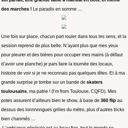
des marches !
Le paradis en somme …
Une fois sur place, chacun part rouler dans tous les sens, et la
session reprend de plus belle. N’ayant plus que mes yeux
pour pleurer et des bières pour occuper mes mains (à défaut
d’avoir une planche) je pars faire la tournée des locaux,
histoire de voir si je ne reconnais pas quelques têtes. Et à ma
grande surprise je tombe sur un bande de
skaters
toulousains
, ma patrie ! (I’m from Toulouse, CQFD). Mes
potes assurent d’ailleurs bien le show, à base de
360 flip
au
dessus des lonnnnngues grilles du métro, plus d’autres tricks
bien chanmés …
L’ambiance générale est au beau fixe, tout le monde se