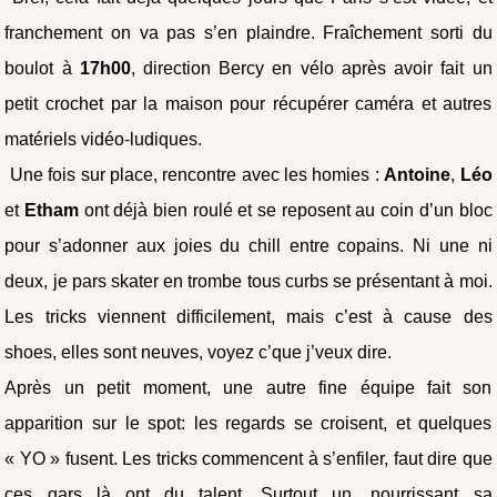
franchement on va pas s’en plaindre. Fraîchement sorti du
boulot à
17h00
, direction Bercy en vélo après avoir fait un
petit crochet par la maison pour récupérer caméra et autres
matériels vidéo-ludiques.
Une fois sur place, rencontre avec les homies :
Antoine
,
Léo
et
Etham
ont déjà bien roulé et se reposent au coin d’un bloc
pour s’adonner aux joies du chill entre copains. Ni une ni
deux, je pars skater en trombe tous curbs se présentant à moi.
Les tricks viennent difficilement, mais c’est à cause des
shoes, elles sont neuves, voyez c’que j’veux dire.
Après un petit moment, une autre fine équipe fait son
apparition sur le spot: les regards se croisent, et quelques
« YO » fusent. Les tricks commencent à s’enfiler, faut dire que
ces gars là ont du talent. Surtout un, nourrissant sa