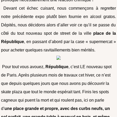
Devant cet échec cuisant, nous commençons à regretter
notre précédente expo plutôt bien fournie en alcool gratos.
Dépités, nous décidons alors d’aller voir ce qu’il se passe du
côté du tout nouveau spot de street de la ville
place de la
République
, en passant d’abord par la case « supermercat »
pour acheter quelques ravitaillements bien mérités.
Pour tout vous avouez,
République
, c’est LE nouveau spot
de Paris. Après plusieurs mois de travaux cet hiver, ce n’est
que depuis quelques jours que nous avons pu découvrir la
skate plaza que tout le monde espérait tant. Finis les spots
cagneux qui puent la mort et qui roulent pas, ici on parle
d’
une place grande et propre, avec des curbs neufs, un
sol parfait, une grande table à manual en bois, et même