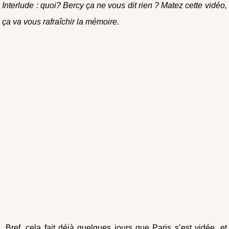
Interlude : quoi? Bercy ça ne vous dit rien ? Matez cette vidéo,
ça va vous rafraîchir la mémoire.
Bref, cela fait déjà quelques jours que Paris s’est vidée, et