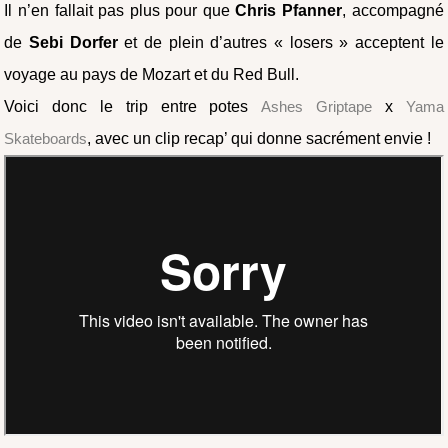
Il n’en fallait pas plus pour que
Chris Pfanner
, accompagné
de
Sebi Dorfer
et de plein d’autres « losers » acceptent le
voyage au pays de Mozart et du Red Bull.
Voici donc le trip entre potes
Ashes Griptape
x
Yama
Skateboards
, avec un clip recap’ qui donne sacrément envie !