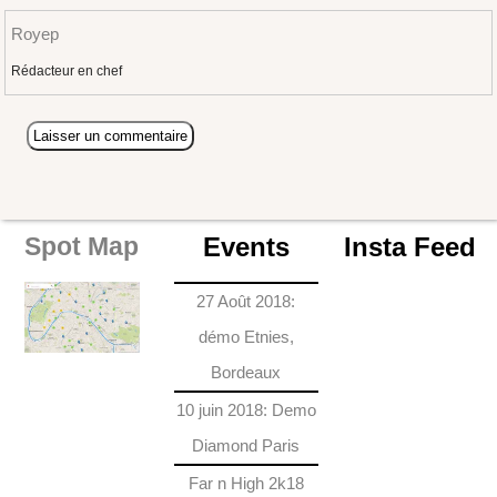
Royep
Rédacteur en chef
Events
Insta Feed
Spot Map
27 Août 2018:
démo Etnies,
Bordeaux
10 juin 2018: Demo
Diamond Paris
Far n High 2k18