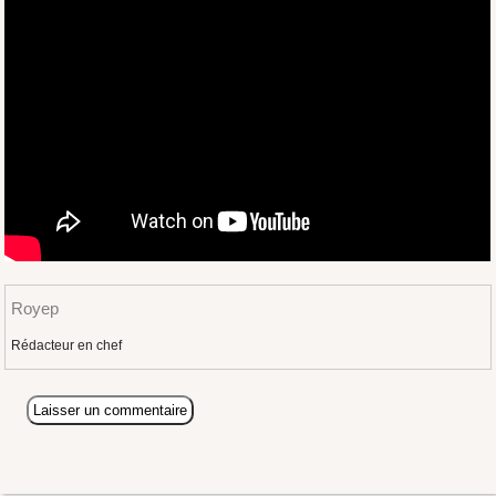
Royep
Rédacteur en chef