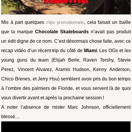
Mis à part quelques
clips promotionnels
, cela faisait un baille
que la marque
Chocolate Skateboards
n’avait pas produit
un édit digne de ce nom. C’est désormais chose faite, avec ce
recap vidéo d’un récent trip du côté de
Miami
. Les OGs et les
young guns du team (Elijah Berle, Raven Tershy, Stevie
Perez, Vincent Alvarez, Aramis Hudson, Kenny Anderson,
Chico Brenes, et Jerry Hsu) semblent avoir pris du bon temps
à l’ombre des palmiers de Floride, et vous servent là de quoi
vous divertir avant et après la prochaine session !
A noter l’absence de mister Marc Johnson, officiellement
blessé…