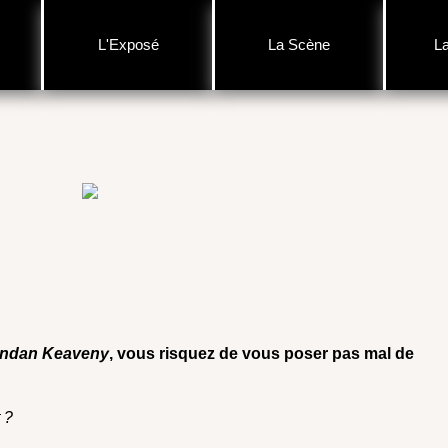
L'Exposé
La Scène
L
ndan Keaveny
, vous risquez de vous poser pas mal de
 ?