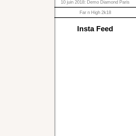
10 juin 2018: Demo Diamond Paris
Far n High 2k18
Insta Feed