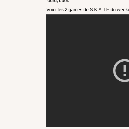
lourd, quoi.
Voici les 2 games de S.K.A.T.E du week