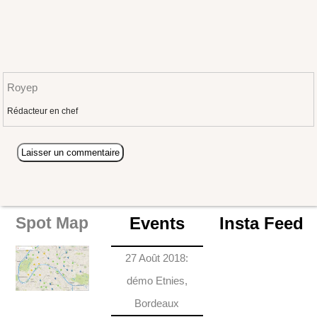
Royep
Rédacteur en chef
Events
Insta Feed
Spot Map
27 Août 2018:
démo Etnies,
Bordeaux