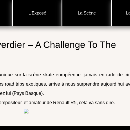
L'Exposé
La Scène
L
erdier – A Challenge To The
nique sur la scène skate européenne. jamais en rade de tri
s road trips exotiques, arrive à nous surprendre aujourd’hui a
hez lui (Pays Basque).
ompositeur, et amateur de Renault R5, cela va sans dire.