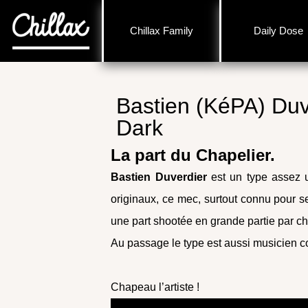
Chillax Family
Daily Dose
Bastien (KéPA) Duv
Dark
La part du Chapelier.
Bastien Duverdier
est un type assez u
originaux, ce mec, surtout connu pour se
une part shootée en grande partie par c
Au passage le type est aussi musicien c
Chapeau l’artiste !