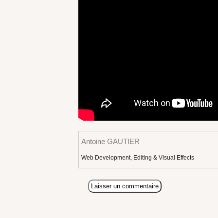
Antoine GAUTIER
Web Development, Editing & Visual Effects