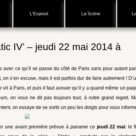
L'Exposé
La Scène
L
tic IV’ – jeudi 22 mai 2014 à
s avec ce qu’il se passe du côté de Paris sans pour autant par
t, on s’en excuse, mais il est parfois dur de faire autrement ! D’
 vit à Paris, et puis il faut avouer qu’il y a quand même un paq
leurs, on vous ne dit pas toujours tout, à notre grand regret. M
tent, on essaye de se sortir un peu les doigts pour vous informe
er une avant première prévue à
paname
ce
jeudi 22 mai
: le 