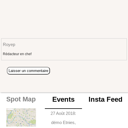
Royep
Rédacteur en chef
Events
Insta Feed
Spot Map
27 Août 2018:
démo Etnies,