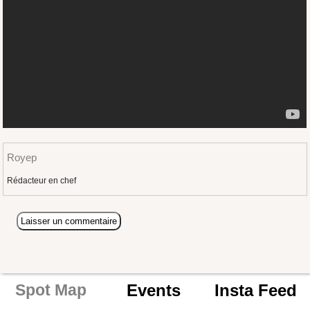
Royep
Rédacteur en chef
Events
Insta Feed
Spot Map