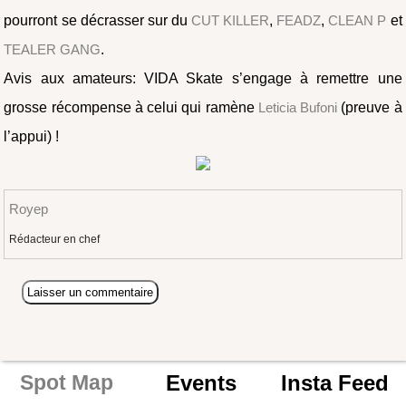
pourront se décrasser sur du
CUT KILLER
,
FEADZ
,
CLEAN P
et
TEALER GANG
.
Avis aux amateurs: VIDA Skate s’engage à remettre une
grosse récompense à celui qui ramène
Leticia Bufoni
(preuve à
l’appui) !
Royep
Rédacteur en chef
Events
Insta Feed
Spot Map