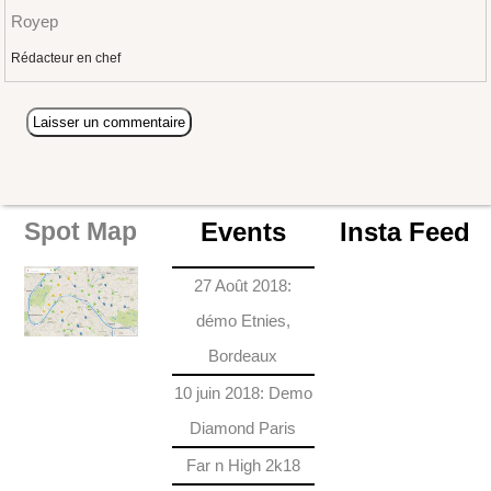
Royep
Rédacteur en chef
Events
Insta Feed
Spot Map
27 Août 2018:
démo Etnies,
Bordeaux
10 juin 2018: Demo
Diamond Paris
Far n High 2k18